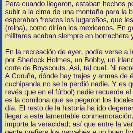
Para cuando llegaron, estaban hechos po
subir a la cima de una montaña para la bat
esperaban frescos los lugareños, que les
(reina), como dirían los mexicanos. En ga
militares acaban siempre en borrachera 
En la recreación de ayer, podía verse a 
por Sherlock Holmes, un Bobby, un irlan
corte de Boyscouts. Así, tal cual. Ni rec
A Coruña, dónde hay trajes y armas de ép
cuchipanda no se la perdió nadie. Y es qu
revés que en el fútbol) nadie recuerda el 
es la comilona que se pegaron los locales
día. El resto de la historia ha ido degen
llegar a esta lamentable conmemoración. 
importa la veracidad; así que entre la ver
gente prefiere los percebes a un buen bo