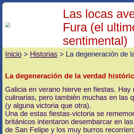
Las locas av
Fura (el ulti
sentimental)
Inicio
>
Historias
> La degeneración de la
La degeneración de la verdad históri
Galicia en verano hierve en fiestas. Hay 
culinarias, pero también muchas en las 
(y alguna victoria que otra).
Una de estas fiestas-victoria se rememor
británicos intentaron desembarcar en las 
de San Felipe y los muy burros recorriero