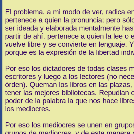
El problema, a mi modo de ver, radica en
pertenece a quien la pronuncia; pero só
ser ideada y elaborada mentalmente has
partir de ahí, pertenece a quien la lee o
vuelve libre y se convierte en lenguaje. Y
porque es la expresión de la libertad indi
Por eso los dictadores de todas clases m
escritores y luego a los lectores (no ne
órden). Queman los libros en las plazas
tener las mejores bibliotecas. Repudian 
poder de la palabra la que nos hace libr
los mediocres.
Por eso los mediocres se unen en grupos
grupos de mediocres, y de esta manera c