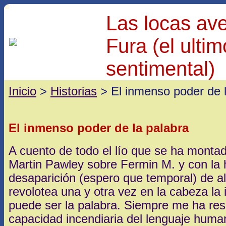
Las locas av
Fura (el ulti
sentimental)
Inicio
>
Historias
> El inmenso poder de l
El inmenso poder de la palabra
A cuento de todo el lío que se ha montad
Martin Pawley sobre Fermin M. y con la h
desaparición (espero que temporal) de a
revolotea una y otra vez en la cabeza la
puede ser la palabra. Siempre me ha resu
capacidad incendiaria del lenguaje huma