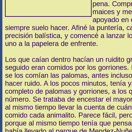
pena. Compr
maices y me
apoyado en 
siempre suelo hacer. Afiné la puntería, 
precisión balística, y comencé a lanzar 
uno a la papelera de enfrente.
Los que caían dentro hacían un ruidito g
seguido eran comidos por los gorriones.
se los comían las palomas, antes inclus
hacer ruido. A los pocos minutos, tenía 
completo de palomas y gorriones, a los 
número. Se trataba de encestar el mayor
al mismo tiempo llevar la cuenta de cuá
comido cada animalito. Parece fácil, per
porque al mismo tiempo tenía que pensa
había llevado al parque de Mendez-Nuñez