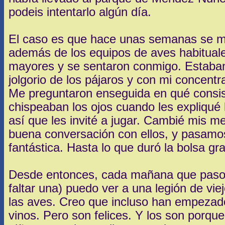
podeis intentarlo algún día.
El caso es que hace unas semanas se m
además de los equipos de aves habitual
mayores y se sentaron conmigo. Estaban
jolgorio de los pájaros y con mi concentra
Me preguntaron enseguida en qué consist
chispeaban los ojos cuando les expliqué l
así que les invité a jugar. Cambié mis m
buena conversación con ellos, y pasamo
fantástica. Hasta lo que duró la bolsa gr
Desde entonces, cada mañana que paso p
faltar una) puedo ver a una legión de vie
las aves. Creo que incluso han empezad
vinos. Pero son felices. Y los son porque