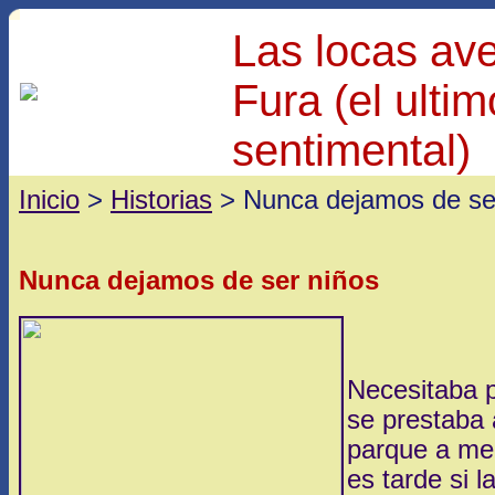
Las locas av
Fura (el ulti
sentimental)
Inicio
>
Historias
> Nunca dejamos de se
Nunca dejamos de ser niños
Necesitaba 
se prestaba a
parque a me
es tarde si 