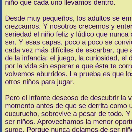
niño que cada uno llevamos dentro.
Desde muy pequeños, los adultos se e
crezcamos. Y nosotros crecemos y ente
seriedad el niño feliz y lúdico que nunc
ser. Y esas capas, poco a poco se convi
cada vez más difíciles de escarbar, que
de la infancia: el juego, la curiosidad, e
por la vida sin esperar a que ésta te co
volvemos aburridos. La prueba es que los
otros niños para jugar.
Pero el infante deseoso de descubrir la v
momento antes de que se derrita como u
cucurucho, sobrevive a pesar de todo. 
ser niños. Aprovechamos la menor oport
surge. Porque nunca dejamos de ser niñ