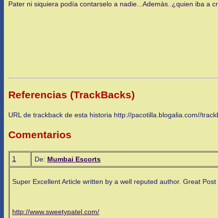
Pater ni siquiera podía contarselo a nadie...Ademàs..¿quien iba a c
Referencias (TrackBacks)
URL de trackback de esta historia http://pacotilla.blogalia.com//tra
Comentarios
1
De:
Mumbai Escorts
Super Excellent Article written by a well reputed author. Great Post a
http://www.sweetypatel.com/