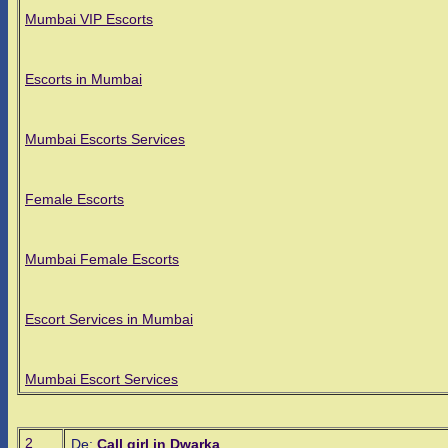
Mumbai VIP Escorts
Escorts in Mumbai
Mumbai Escorts Services
Female Escorts
Mumbai Female Escorts
Escort Services in Mumbai
Mumbai Escort Services
2
De:
Call girl in Dwarka