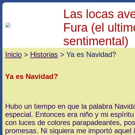
Las locas av
Fura (el ulti
sentimental)
Inicio
>
Historias
> Ya es Navidad?
Ya es Navidad?
Hubo un tiempo en que la palabra Navida
especial. Entonces era niño y mi espíritu
con luces de colores parapadeantes, post
promesas. Ni siquiera me importó aquel 