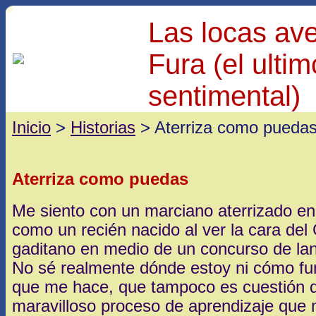
Las locas av
Fura (el ulti
sentimental)
Inicio
>
Historias
> Aterriza como pueda
Aterriza como puedas
Me siento con un marciano aterrizado en 
como un recién nacido al ver la cara de
gaditano en medio de un concurso de la
No sé realmente dónde estoy ni cómo func
que me hace, que tampoco es cuestión 
maravilloso proceso de aprendizaje que