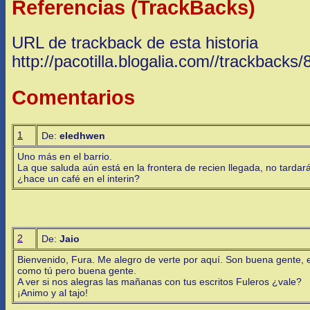
Referencias (TrackBacks)
URL de trackback de esta historia
http://pacotilla.blogalia.com//trackbacks
Comentarios
1
De:
eledhwen
Uno más en el barrio.
La que saluda aún está en la frontera de recien llegada, no tardar
¿hace un café en el interin?
2
De:
Jaio
Bienvenido, Fura. Me alegro de verte por aquí. Son buena gente, e
como tú pero buena gente.
A ver si nos alegras las mañanas con tus escritos Fuleros ¿vale?
¡Animo y al tajo!