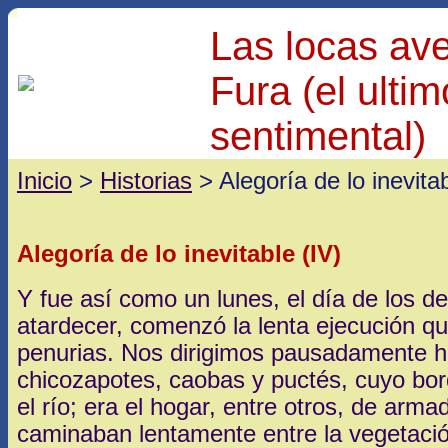
Las locas av
Fura (el ulti
sentimental)
Inicio
>
Historias
> Alegoría de lo inevitab
Alegoría de lo inevitable (IV)
Y fue así como un lunes, el día de los d
atardecer, comenzó la lenta ejecución qu
penurias. Nos dirigimos pausadamente h
chicozapotes, caobas y puctés, cuyo bo
el río; era el hogar, entre otros, de arma
caminaban lentamente entre la vegetació