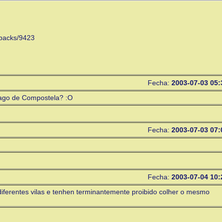
ckbacks/9423
Fecha:
2003-07-03 05:
iago de Compostela? :O
Fecha:
2003-07-03 07:
Fecha:
2003-07-04 10:
iferentes vilas e tenhen terminantemente proibido colher o mesmo