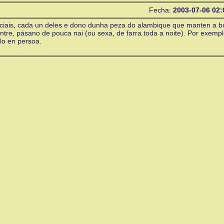
Fecha:
2003-07-06 02:
oficiais, cada un deles e dono dunha peza do alambique que manten a b
 intre, pásano de pouca nai (ou sexa, de farra toda a noite). Por exemp
lo en persoa.