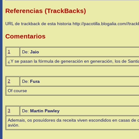
Referencias (TrackBacks)
URL de trackback de esta historia http://pacotilla.blogalia.com//tra
Comentarios
1
De:
Jaio
¿Y se pasan la fórmula de generación en generación, los de Sant
2
De:
Fura
Of course
3
De:
Martin Pawley
Ademais, os posuídores da receita viven escondidos en casas de d
avión.